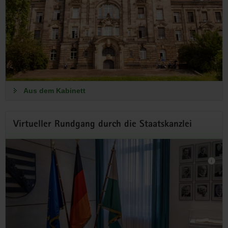
Ausgaben für Investitionen
Der Haushaltsentwurf sieht 53,5 Milliarden Euro für die Jahre
2027 und 2028 vor – ein Rekordetat.
Aus dem Kabinett
Aus dem Kabinett
Virtueller Rundgang durch die Staatskanzlei
So geht sächsisch.