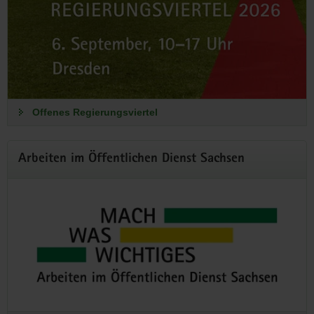
Mach was Wichtiges
Arbeiten im Öffentlichen Dienst Sachsen
Die Nachwuchs- und Fachkräftekampagne des Freistaates
Sachsen. Jetzt informieren und bewerben!
Offenes Regierungsviertel
Zum Karriereportal
Arbeiten im Öffentlichen Dienst Sachsen