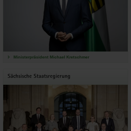
Ministerpräsident Michael Kretschmer
Sächsische Staatsregierung
Zusammen mehr bewegen
Ministerpräsident Michael Kretschmer lädt zur
»Jugendzukunftskonferenz« ein!
Die Konferenz gibt Euch die Möglichkeit, Eure Ideen, Fragen
und Anliegen direkt an die Sächsische Staatsregierung zu